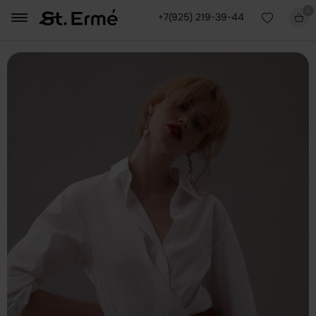
0
+7(925) 219-39-44