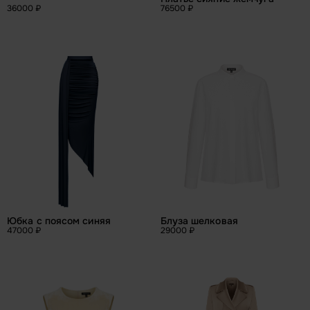
36000 ₽
76500 ₽
Юбка с поясом синяя
Блуза шелковая
47000 ₽
29000 ₽