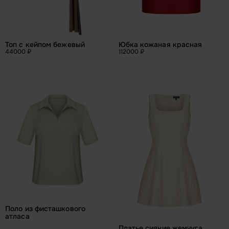
Топ с кейпом бежевый
Юбка кожаная красная
44000 ₽
112000 ₽
Поло из фисташкового 
атласа
Платье сияние жемчуга