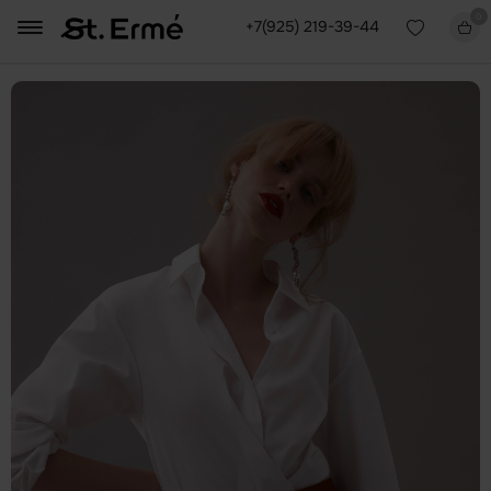
0
+7(925) 219-39-44