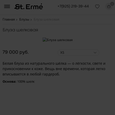
0
+7(925) 219-39-44
Блуза шелковая
Главная
Блузы
Блуза шелковая
79 000 руб.
XS
Белая блуза из натурального шёлка — о лёгкости, свете и
прикосновении к коже. Вещь вне времени, которая легко
вписывается в любой гардероб.
Основа:
100% шелк