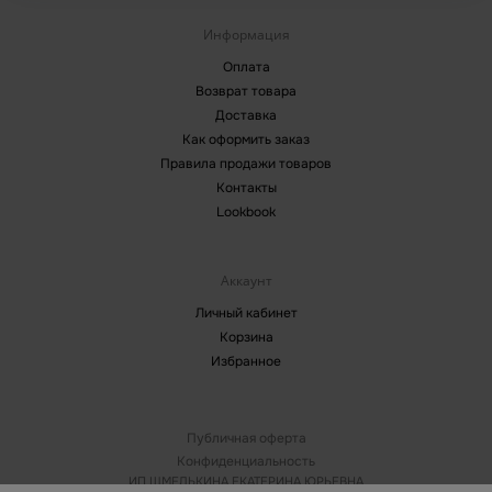
Информация
Оплата
Возврат товара
Доставка
Как оформить заказ
Правила продажи товаров
Контакты
Lookbook
Аккаунт
Личный кабинет
Корзина
Избранное
Публичная оферта
Конфиденциальность
ИП ШМЕЛЬКИНА ЕКАТЕРИНА ЮРЬЕВНА