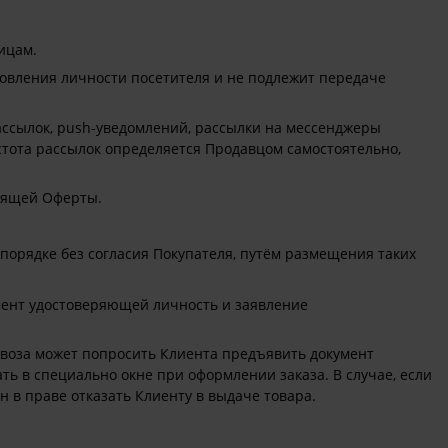
ицам.
новления личности посетителя и не подлежит передаче
ссылок, push-уведомлений, рассылки на мессенджеры
Частота рассылок определяется Продавцом самостоятельно,
тоящей Оферты.
 порядке без согласия Покупателя, путём размещения таких
умент удостоверяющей личность и заявление
вывоза может попросить Клиента предъявить документ
ть в специально окне при оформлении заказа. В случае, если
 в праве отказать Клиенту в выдаче товара.