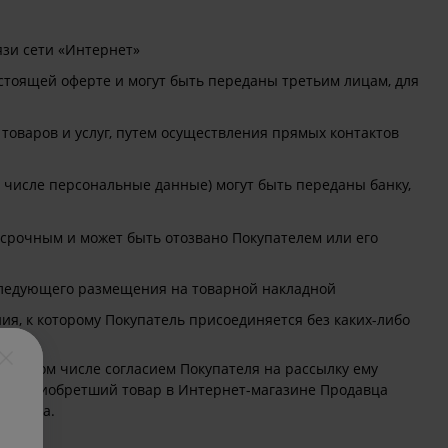
зи сети «Интернет»
стоящей оферте и могут быть переданы третьим лицам, для
оваров и услуг, путем осуществления прямых контактов
числе персональные данные) могут быть переданы банку,
ссрочным и может быть отозвано Покупателем или его
последующего размещения на товарной накладной
, к которому Покупатель присоединяется без каких-либо
, в том числе согласием Покупателя на рассылку ему
ель, приобретший товар в Интернет-магазине Продавца
оговора.