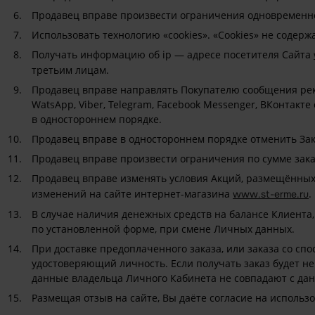
Продавец вправе произвести ограничения одновременно
Использовать технологию «cookies». «Cookies» не соде
Получать информацию об ip — адресе посетителя Сайта
третьим лицам.
Продавец вправе направлять Покупателю сообщения рек
WatsApp, Viber, Telegram, Facebook Messenger, ВКонтакт
в одностороннем порядке.
Продавец вправе в одностороннем порядке отменить Зак
Продавец вправе произвести ограничения по сумме зака
Продавец вправе изменять условия Акций, размещённых
изменений на сайте интернет-магазина
.
www.st-erme.ru
В случае наличия денежных средств на балансе Клиента
по установленной форме, при смене Личных данных.
При доставке предоплаченного заказа, или заказа со сп
удостоверяющий личность. Если получать заказ будет не
данные владельца Личного Кабинета не совпадают с дан
Размещая отзыв на сайте, Вы даёте согласие на использ