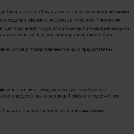
це Товара. Цена на Товар указана с учетом акционной скидки
ого кода при оформлении Заказа в «Корзине» Покупателя
я. Для получения скидки по промокоду, промокод необходимо
ы автоматически. К одной единице товара может быть
овиях. Условия предоставления скидки предоставлены
 физического лица, обладающего дееспособностью
иях, определенных в настоящей оферте и содержит все
м «О защите прав потребителей» и принимаемыми