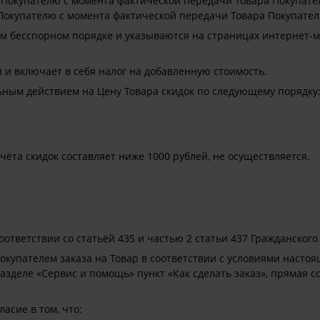
 Покупателю с момента фактической передачи Товара Покупател
Покупателю с момента фактической передачи Товара Покупател
м бесспорном порядке и указываются на страницах интернет-м
 и включает в себя налог на добавленную стоимость.
ным действием на Цену Товара скидок по следующему порядку
чёта скидок составляет ниже 1000 рублей, не осуществляется.
оответствии со статьёй 435 и частью 2 статьи 437 Гражданского
купателем заказа на Товар в соответствии с условиями насто
зделе «Сервис и помощь» пункт «Как сделать заказ», прямая сс
асие в том, что: