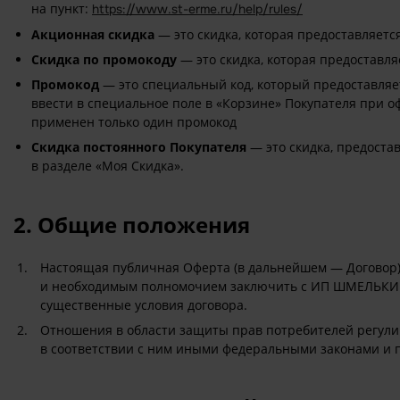
на пункт:
https://www.st-erme.ru/help/rules/
Акционная скидка
— это скидка, которая предоставляетс
Скидка по промокоду
— это скидка, которая предоставл
Промокод
— это специальный код, который предоставляет
ввести в специальное поле в «Корзине» Покупателя при 
применен только один промокод
Скидка постоянного Покупателя
— это скидка, предоста
в разделе «Моя Скидка».
2. Общие положения
Настоящая публичная Оферта (в дальнейшем — Договор)
и необходимым полномочием заключить с ИП ШМЕЛЬКИНА
существенные условия договора.
Отношения в области защиты прав потребителей регули
в соответствии с ним иными федеральными законами и 