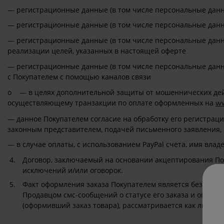
— регистрационные данные (в том числе персональные данн
— регистрационные данные (в том числе персональные данн
— регистрационные данные (в том числе персональные данн
реализации целей, указанных в настоящей оферте
— регистрационные данные (в том числе персональные данны
с Покупателем с помощью каналов связи
o — в целях дополнительной защиты от мошеннических дейс
осуществляющему транзакции по оплате оформленных на
ww
— данное Покупателем согласие на обработку его регистрац
законным представителем, подачей письменного заявления,
— в случае оплаты, с использованием PayPal счета, имя вла
Договор, заключаемый на основании акцептирования Пок
исключений и/или оговорок.
Факт оформления заказа Покупателем является безогово
Продавцом смс-сообщений о статусе его заказа и опрос
(оформивший заказ товара), рассматривается как лицо, 