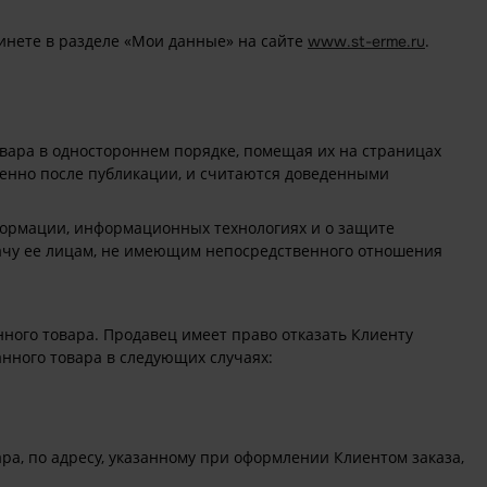
инете в разделе «Мои данные» на сайте
.
www.st-erme.ru
овара в одностороннем порядке, помещая их на страницах
ленно после публикации, и считаются доведенными
нформации, информационных технологиях и о защите
ачу ее лицам, не имеющим непосредственного отношения
ного товара. Продавец имеет право отказать Клиенту
анного товара в следующих случаях:
ра, по адресу, указанному при оформлении Клиентом заказа,