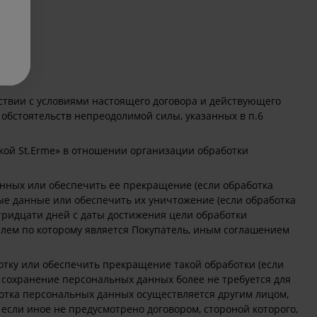
ствии с условиями настоящего договора и действующего
 обстоятельств непреодолимой силы, указанных в п.6
ой St.Erme» в отношении организации обработки
нных или обеспечить ее прекращение (если обработка
е данные или обеспечить их уничтожение (если обработка
ридцати дней с даты достижения цели обработки
елем по которому является Покупатель, иным соглашением
отку или обеспечить прекращение такой обработки (если
 сохранение персональных данных более не требуется для
отка персональных данных осуществляется другим лицом,
сли иное не предусмотрено договором, стороной которого,