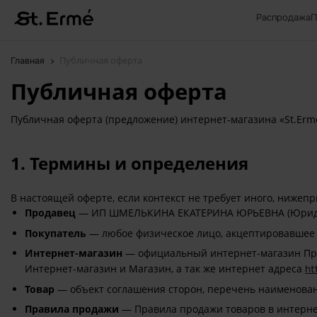
Распродажа
П
Публичная оферта
Главная
Публичная оферта
Публичная оферта (предложение) интернет-магазина «St.Erm
1. Термины и определения
В настоящей оферте, если контекст не требует иного, ниж
Продавец
— ИП ШМЕЛЬКИНА ЕКАТЕРИНА ЮРЬЕВНА (Юридичес
Покупатель
— любое физическое лицо, акцептировавшее 
Интернет-магазин
— официальный интернет-магазин Про
Интернет-магазин и Магазин, а так же интернет адреса
ht
Товар
— объект соглашения сторон, перечень наименова
Правила продажи
— Правила продажи товаров в интернет