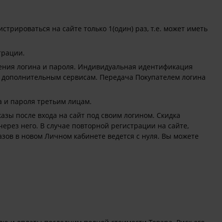
трироваться на сайте только 1(один) раз, т.е. может иметь
трации.
ения логина и пароля. Индивидуальная идентификация
к дополнительным сервисам. Передача Покупателем логина
а и пароля третьим лицам.
азы после входа на сайт под своим логином. Скидка
через него. В случае повторной регистрации на сайте,
азов в новом Личном кабинете ведется с нуля. Вы можете