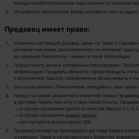
выгодоприобретателем или поручителем по которому явл
Отправлять электронную форму кассового чека на адрес
Продавец имеет право:
Изменять настоящий Договор, Цены на Товар и Тарифы н
интернет-магазина, расположенного по интернет-адресу
до сведения Покупателя с момента такой публикации.
Осуществлять записи телефонных переговоров с Покупате
информации» Продавец обязуется: предотвращать попы
к исполнению Заказов, своевременно обнаруживать и пр
Без согласования с Покупателем, передавать свои права
Перед поставкой заказанного Клиентом товара Продавец
в доставке товара при отсутствии такой оплаты. Продав
— в случае нарушения одного из пунктов оферты 3.1; 6.3.5
— в случае нарушения
правил продаж
— при проценте выкупа менее 20%
Продавец вправе не производить доставку Товара Клиент
и передать Товар в согласованном с Клиентом фирменно