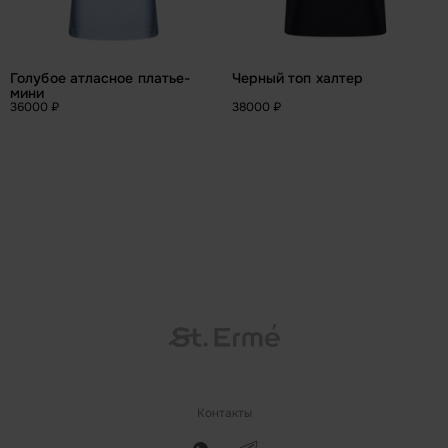
Голубое атласное платье-
Черный топ халтер
мини
36000 ₽
38000 ₽
Контакты