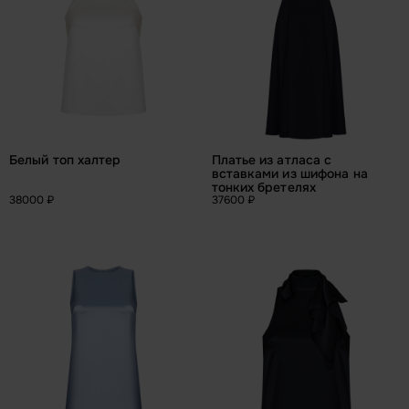
Белый топ халтер
Платье из атласа с 
вставками из шифона на 
тонких бретелях
38000 ₽
37600 ₽