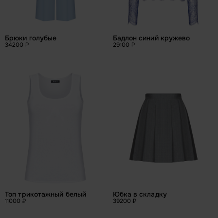
Брюки голубые
Бадлон синий кружево
34200 ₽
29100 ₽
Топ трикотажный белый
Юбка в складку
11000 ₽
39200 ₽