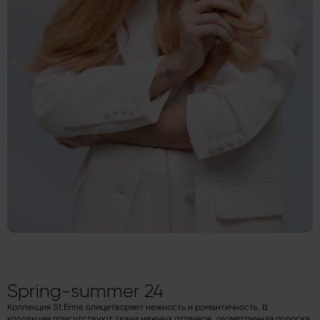
Spring-summer 24
Коллекция St.Erme олицетворяет нежность и романтичность.
В
коллекции присутствуют ткани нежных оттенков, геометричная полоска,