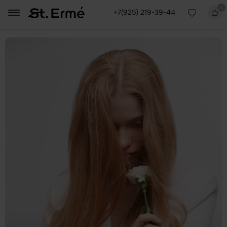
0
+7(925) 219-39-44