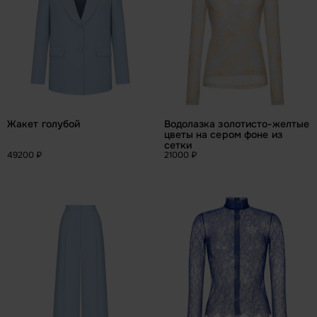
Жакет голубой
Водолазка золотисто-желтые 
цветы на сером фоне из 
сетки
49200 ₽
21000 ₽