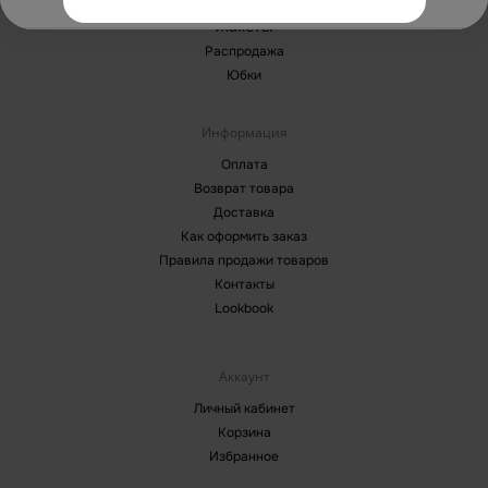
Брюки
Жакеты
Распродажа
Юбки
Информация
Оплата
Возврат товара
Доставка
Как оформить заказ
Правила продажи товаров
Контакты
Lookbook
Аккаунт
Личный кабинет
Корзина
Избранное