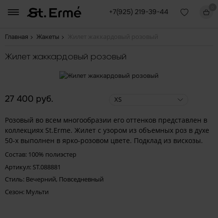
0
+7(925) 219-39-44
Жилет жаккардовый розовый
Главная
Жакеты
Жилет жаккардовый розовый
27 400 руб.
XS
Розовый во всем многообразии его оттенков представлен в
коллекциях St.Erme. Жилет с узором из объемных роз в духе
50-х выполнен в ярко-розовом цвете. Подклад из вискозы.
Состав: 100% полиэстер
Артикул: ST.088881
Стиль: Вечерний, Повседневный
Сезон: Мульти