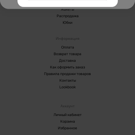
Брюки
Жакеты
Распродажа
Юбки
Информация
Оплата
Возврат товара
Доставка
Как оформить заказ
Правила продажи товаров
Контакты
Lookbook
Аккаунт
Личный кабинет
Корзина
Избранное