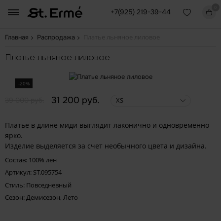
0
+7(925) 219-39-44
Платье льняное лиловое
Главная
Распродажа
Платье льняное лиловое
-20%
31 200 руб.
39 000 руб.
XS
Платье в длине миди выглядит лаконично и одновременно
ярко.
Изделие выделяется за счет необычного цвета и дизайна.
Состав: 100% лен
Артикул: ST.095754
Стиль: Повседневный
Сезон: Демисезон, Лето