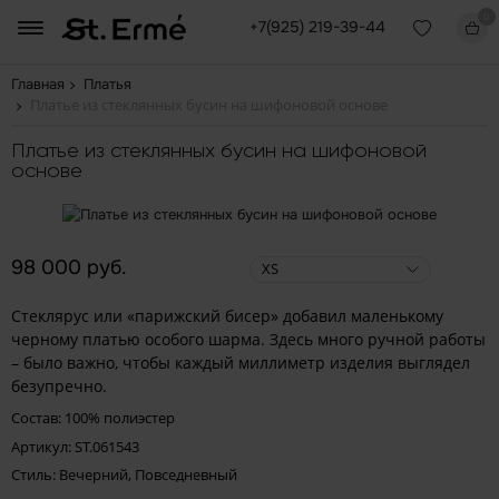
0
+7(925) 219-39-44
Главная
Платья
Платье из стеклянных бусин на шифоновой основе
Платье из стеклянных бусин на шифоновой
основе
98 000 руб.
XS
Стеклярус или «парижский бисер» добавил маленькому
черному платью особого шарма. Здесь много ручной работы
– было важно, чтобы каждый миллиметр изделия выглядел
безупречно.
Состав: 100% полиэстер
Артикул: ST.061543
Стиль: Вечерний, Повседневный