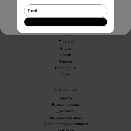
Cancel
Yes
Каталог
Sale
Платья
Блузы
Брюки
Жакеты
Распродажа
Юбки
Информация
Оплата
Возврат товара
Доставка
Как оформить заказ
Правила продажи товаров
Контакты