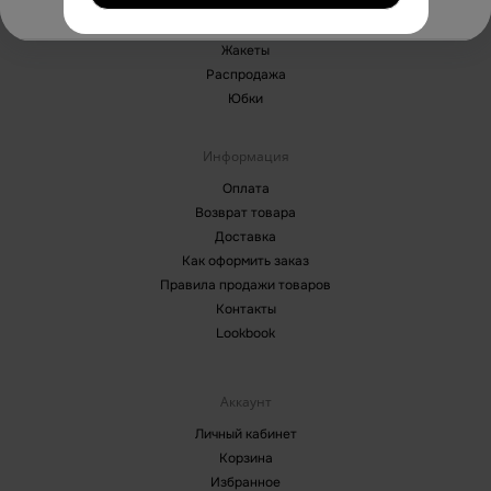
Блузы
Брюки
Жакеты
Распродажа
Юбки
Информация
Оплата
Возврат товара
Доставка
Как оформить заказ
Правила продажи товаров
Контакты
Lookbook
Аккаунт
Личный кабинет
Корзина
Избранное