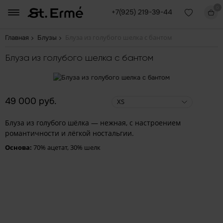
0
+7(925) 219-39-44
Блуза из голубого шелка с бантом
Главная
Блузы
Блуза из голубого шелка с бантом
49 000 руб.
XS
Блуза из голубого шёлка — нежная, с настроением
романтичности и лёгкой ностальгии.
Основа:
70% ацетат, 30% шелк