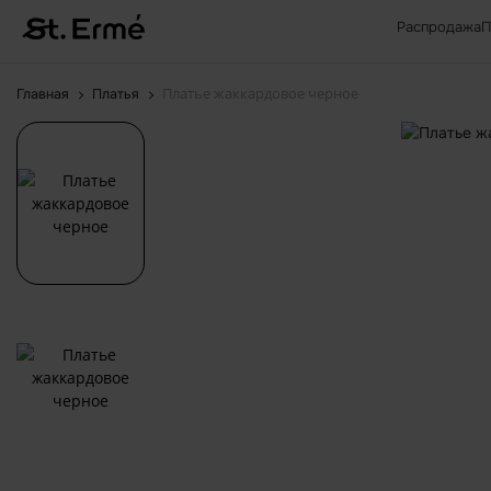
Распродажа
П
Платье жаккардовое черное
Главная
Платья